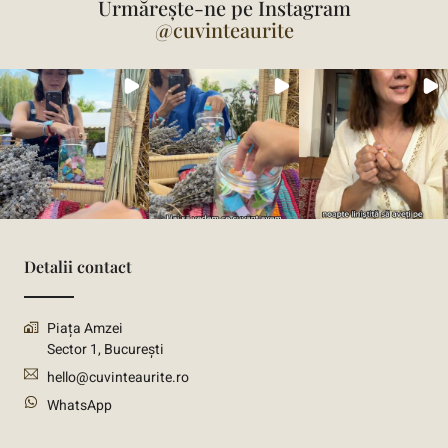
Urmărește-ne pe Instagram
@cuvinteaurite
Detalii contact
Piața Amzei
Sector 1, București
hello@cuvinteaurite.ro
WhatsApp