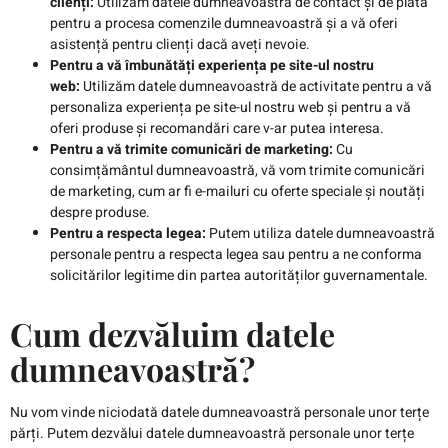
clienți:
Utilizăm datele dumneavoastră de contact și de plată
pentru a procesa comenzile dumneavoastră și a vă oferi
asistență pentru clienți dacă aveți nevoie.
Pentru a vă îmbunătăți experiența pe site-ul nostru
web:
Utilizăm datele dumneavoastră de activitate pentru a vă
personaliza experiența pe site-ul nostru web și pentru a vă
oferi produse și recomandări care v-ar putea interesa.
Pentru a vă trimite comunicări de marketing:
Cu
consimțământul dumneavoastră, vă vom trimite comunicări
de marketing, cum ar fi e-mailuri cu oferte speciale și noutăți
despre produse.
Pentru a respecta legea:
Putem utiliza datele dumneavoastră
personale pentru a respecta legea sau pentru a ne conforma
solicitărilor legitime din partea autorităților guvernamentale.
Cum dezvăluim datele
dumneavoastră?
Nu vom vinde niciodată datele dumneavoastră personale unor terțe
părți. Putem dezvălui datele dumneavoastră personale unor terțe