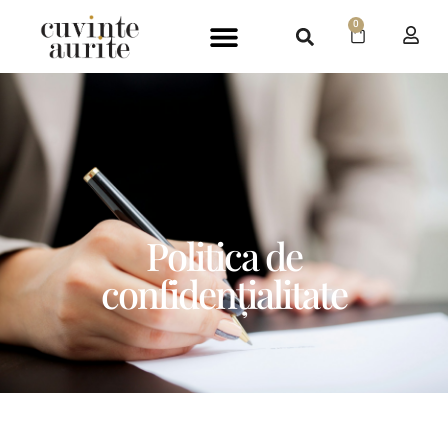
0
Politica de
confidențialitate