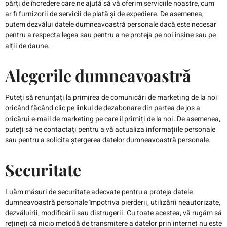
părți de încredere care ne ajută să vă oferim serviciile noastre, cum
ar fi furnizorii de servicii de plată și de expediere. De asemenea,
putem dezvălui datele dumneavoastră personale dacă este necesar
pentru a respecta legea sau pentru a ne proteja pe noi înșine sau pe
alții de daune.
Alegerile dumneavoastră
Puteți să renunțați la primirea de comunicări de marketing de la noi
oricând făcând clic pe linkul de dezabonare din partea de jos a
oricărui e-mail de marketing pe care îl primiți de la noi. De asemenea,
puteți să ne contactați pentru a vă actualiza informațiile personale
sau pentru a solicita ștergerea datelor dumneavoastră personale.
Securitate
Luăm măsuri de securitate adecvate pentru a proteja datele
dumneavoastră personale împotriva pierderii, utilizării neautorizate,
dezvăluirii, modificării sau distrugerii. Cu toate acestea, vă rugăm să
rețineți că nicio metodă de transmitere a datelor prin internet nu este