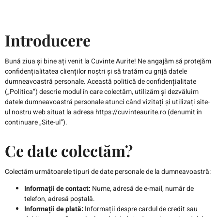
Introducere
Bună ziua și bine ați venit la Cuvinte Aurite! Ne angajăm să protejăm
confidențialitatea clienților noștri și să tratăm cu grijă datele
dumneavoastră personale. Această politică de confidențialitate
(„Politica”) descrie modul în care colectăm, utilizăm și dezvăluim
datele dumneavoastră personale atunci când vizitați și utilizați site-
ul nostru web situat la adresa
https://cuvinteaurite.ro
(denumit în
continuare „Site-ul”).
Ce date colectăm?
Colectăm următoarele tipuri de date personale de la dumneavoastră:
Informații de contact:
Nume, adresă de e-mail, număr de
telefon, adresă poștală.
Informații de plată:
Informații despre cardul de credit sau