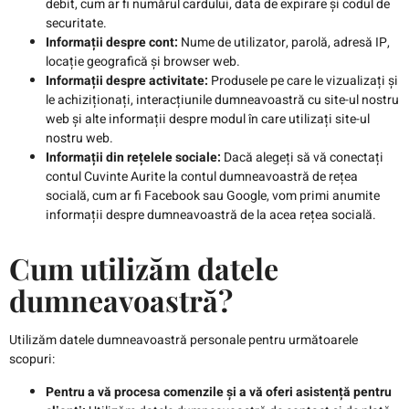
debit, cum ar fi numărul cardului, data de expirare și codul de
securitate.
Informații despre cont:
Nume de utilizator, parolă, adresă IP,
locație geografică și browser web.
Informații despre activitate:
Produsele pe care le vizualizați și
le achiziționați, interacțiunile dumneavoastră cu site-ul nostru
web și alte informații despre modul în care utilizați site-ul
nostru web.
Informații din rețelele sociale:
Dacă alegeți să vă conectați
contul Cuvinte Aurite la contul dumneavoastră de rețea
socială, cum ar fi Facebook sau Google, vom primi anumite
informații despre dumneavoastră de la acea rețea socială.
Cum utilizăm datele
dumneavoastră?
Utilizăm datele dumneavoastră personale pentru următoarele
scopuri:
Pentru a vă procesa comenzile și a vă oferi asistență pentru