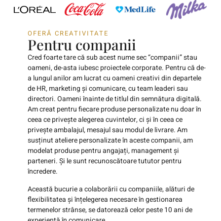
OFERĂ CREATIVITATE
Pentru companii
Cred foarte tare că sub acest nume sec “companii” stau
oameni, de-asta iubesc proiectele corporate. Pentru că de-
a lungul anilor am lucrat cu oameni creativi din departele
de HR, marketing și comunicare, cu team leaderi sau
directori. Oameni înainte de titlul din semnătura digitală.
Am creat pentru fiecare produse personalizate nu doar în
ceea ce privește alegerea cuvintelor, ci și în ceea ce
privește ambalajul, mesajul sau modul de livrare. Am
susținut ateliere personalizate în aceste companii, am
modelat produse pentru angajați, management și
parteneri. Și le sunt recunoscătoare tututor pentru
încredere.
Această bucurie a colaborării cu companiile, alături de
flexibilitatea și înțelegerea necesare în gestionarea
termenelor strânse, se datorează celor peste 10 ani de
experiență în comunicare.