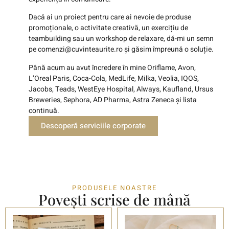
Dacă ai un proiect pentru care ai nevoie de produse
promoționale, o activitate creativă, un exercițiu de
teambuilding sau un workshop de relaxare, dă-mi un semn
pe
comenzi@cuvinteaurite.ro
și găsim împreună o soluție.
Până acum au avut încredere în mine Oriflame, Avon,
L’Oreal Paris, Coca-Cola, MedLife, Milka, Veolia, IQOS,
Jacobs, Teads, WestEye Hospital, Always, Kaufland, Ursus
Breweries, Sephora, AD Pharma, Astra Zeneca și lista
continuă.
Descoperă serviciile corporate
PRODUSELE NOASTRE
Povești scrise de mână