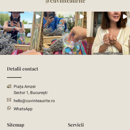
@cuvinteaurite
Detalii contact
Piața Amzei
Sector 1, București
hello@cuvinteaurite.ro
WhatsApp
Sitemap
Servicii