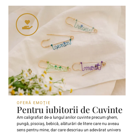
OFERĂ EMOȚIE
Pentru iubitorii de Cuvinte
Am caligrafiat de-a lungul anilor cuvinte precum ghem,
pungă, pisoiaș, bebică, alăturări de litere care nu aveau
sens pentru mine, dar care descriau un adevărat univers