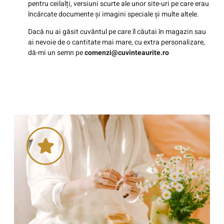
pentru ceilalți, versiuni scurte ale unor site-uri pe care erau
încărcate documente și imagini speciale și multe altele.
Dacă nu ai găsit cuvântul pe care îl căutai în magazin sau
ai nevoie de o cantitate mai mare, cu extra personalizare,
dă-mi un semn pe
comenzi@cuvinteaurite.ro