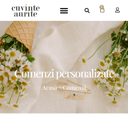
0
Comenzi personalizate
Acasă
Comenzi