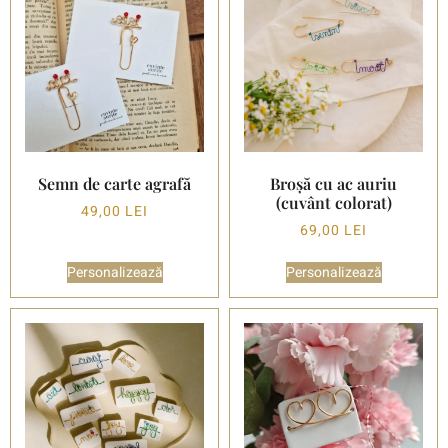
Semn de carte agrafă
Broșă cu ac auriu
(cuvânt colorat)
49,00
LEI
69,00
LEI
Personalizează
Personalizează