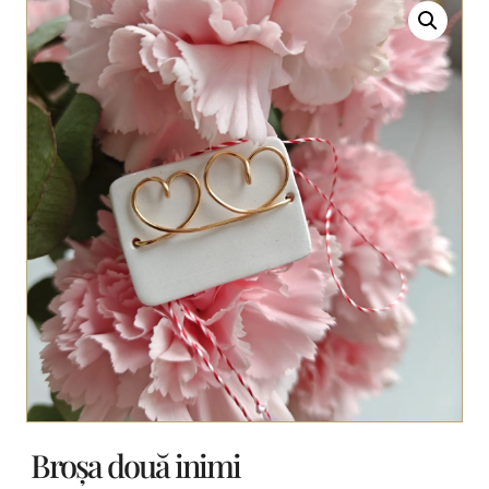
Broșa două inimi