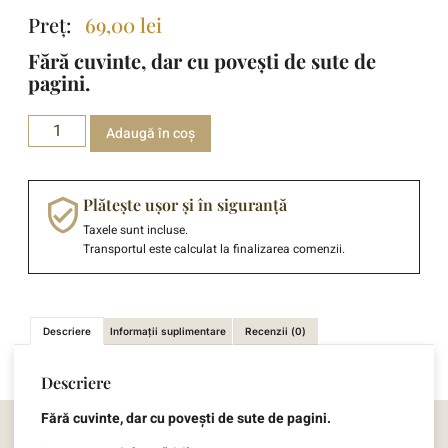
Preț:
69,00
lei
Fără cuvinte, dar cu povești de sute de
pagini.
Adaugă în coș
Plătește ușor și în siguranță
Taxele sunt incluse.
Transportul este calculat la finalizarea comenzii.
Descriere
Informații suplimentare
Recenzii (0)
Descriere
Fără cuvinte, dar cu povești de sute de pagini.