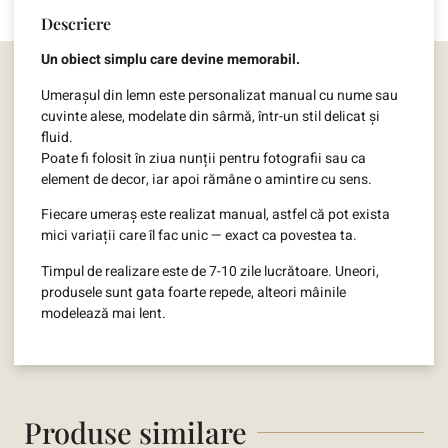
Descriere
Un obiect simplu care devine memorabil.
Umerașul din lemn este personalizat manual cu nume sau
cuvinte alese, modelate din sârmă, într-un stil delicat și
fluid.
Poate fi folosit în ziua nunții pentru fotografii sau ca
element de decor, iar apoi rămâne o amintire cu sens.
Fiecare umeraș este realizat manual, astfel că pot exista
mici variații care îl fac unic — exact ca povestea ta.
Timpul de realizare este de 7-10 zile lucrătoare. Uneori,
produsele sunt gata foarte repede, alteori mâinile
modelează mai lent.
Produse similare