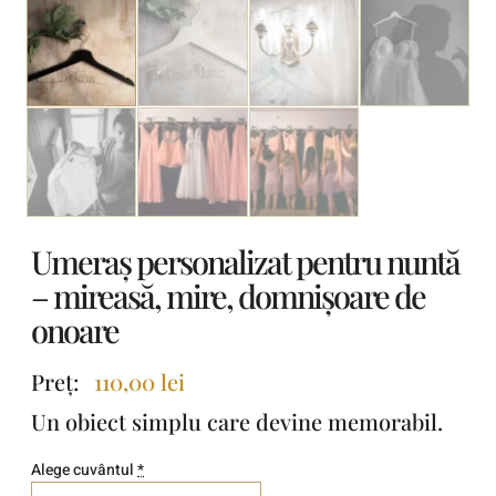
Umeraș personalizat pentru nuntă
– mireasă, mire, domnișoare de
onoare
Preț:
110,00
lei
Un obiect simplu care devine memorabil.
Alege cuvântul
*