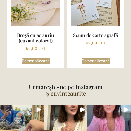
Broșă cu ac auriu
Semn de carte agrafă
(cuvânt colorat)
49,00
LEI
69,00
LEI
Personalizează
Personalizează
Urmărește-ne pe Instagram
@cuvinteaurite