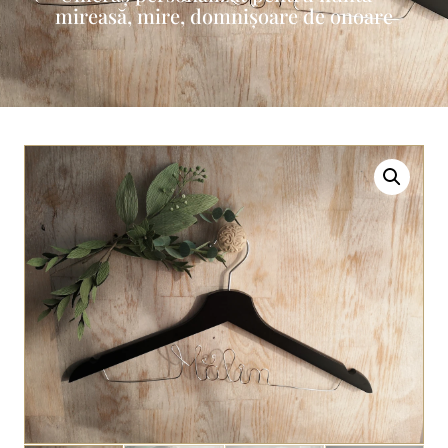
mireasă, mire, domnișoare de onoare