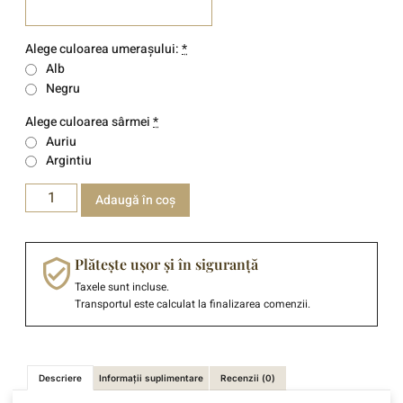
Alege culoarea umerașului:
*
Alb
Negru
Alege culoarea sârmei
*
Auriu
Argintiu
Adaugă în coș
Plătește ușor și în siguranță
Taxele sunt incluse.
Transportul este calculat la finalizarea comenzii.
Descriere
Informații suplimentare
Recenzii (0)